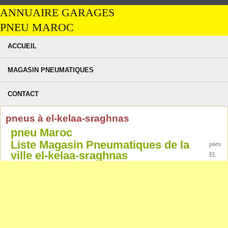
ANNUAIRE GARAGES
PNEU MAROC
ACCUEIL
MAGASIN PNEUMATIQUES
CONTACT
pneus à el-kelaa-sraghnas
pneu Maroc
Liste Magasin Pneumatiques de la
pneu
ville el-kelaa-sraghnas
EL