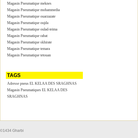
Magasin Pneumatique meknes
Magasin Pneumatique mohammedia
Magasin Pneumatique ouarzazate
Magasin Pneumatique oujda
Magasin Pneumatique oulad-teima
Magasin Pneumatique rabat
Magasin Pneumatique skhirate
Magasin Pneumatique temara
Magasin Pneumatique tetouan
TAGS
Adresse pneus EL KELAA DES SRAGHNAS
Magasin Pneumatiques EL KELAA DES
SRAGHNAS
©1434 Gharbi