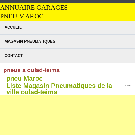
ANNUAIRE GARAGES
PNEU MAROC
ACCUEIL
MAGASIN PNEUMATIQUES
CONTACT
pneus à oulad-teima
pneu Maroc
Liste Magasin Pneumatiques de la
pneu
ville oulad-teima